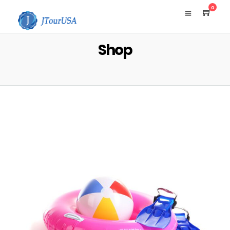
0
Shop