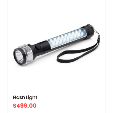
Flash Light
$
499.00