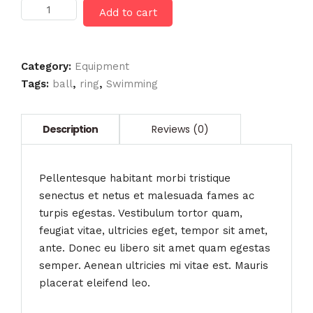
Safety
Add to cart
Set
quantity
Category:
Equipment
Tags:
ball
,
ring
,
Swimming
Pellentesque habitant morbi tristique
senectus et netus et malesuada fames ac
turpis egestas. Vestibulum tortor quam,
feugiat vitae, ultricies eget, tempor sit amet,
ante. Donec eu libero sit amet quam egestas
semper. Aenean ultricies mi vitae est. Mauris
placerat eleifend leo.