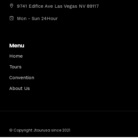
9741 Edifice Ave Las Vegas NV 89117
Mon - Sun 24Hour
Menu
Home
Tours
Convention
About Us
© Copyright Jtourusa since 2021